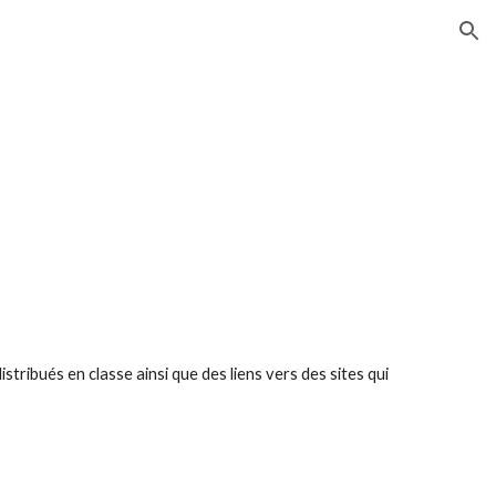
ion
l
tribués en classe ainsi que des liens vers des sites qui