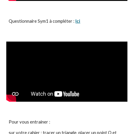
Questionnaire Sym1 à compléter : 
Ici
Pour vous entrainer :
sur votre cahier : tracer un triangle, placer un point O et 