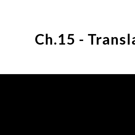
ip to main content
Skip to navigat
Ch.15 - Transl