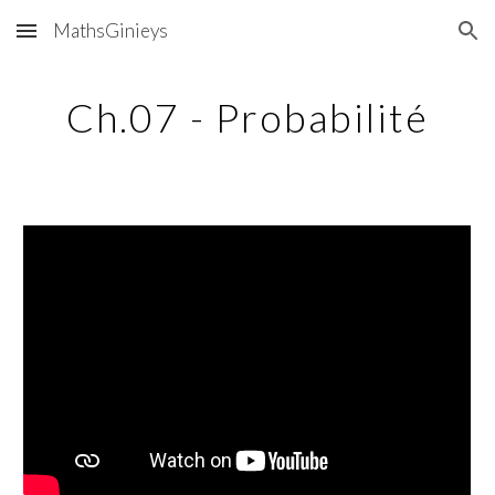
MathsGinieys
Skip to main content
Skip to navigation
Ch.07 - Probabilité