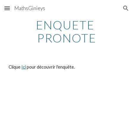
MathsGinieys
Skip to main content
Skip to navigation
ENQUETE 
PRONOTE
Clique 
Ici
 pour découvrir l'enquête.