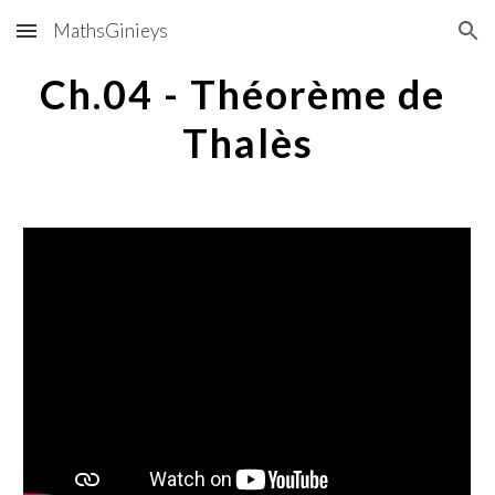
MathsGinieys
Skip to main content
Skip to navigation
Ch.04 - Théorème de 
Thalès