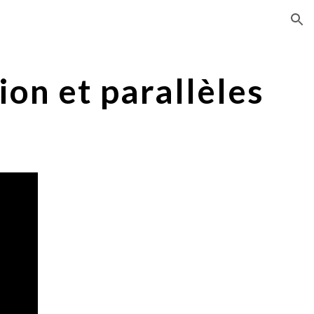
ion
ion et parallèles