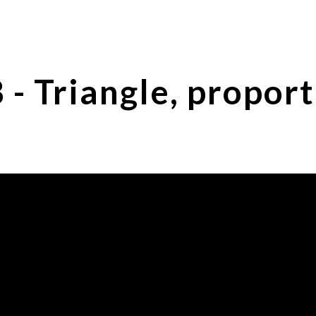
ip to main content
Skip to navigat
 - Triangle, proport