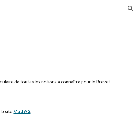
ion
mulaire de toutes les notions à connaître pour le Brevet 
e site 
Math93
.