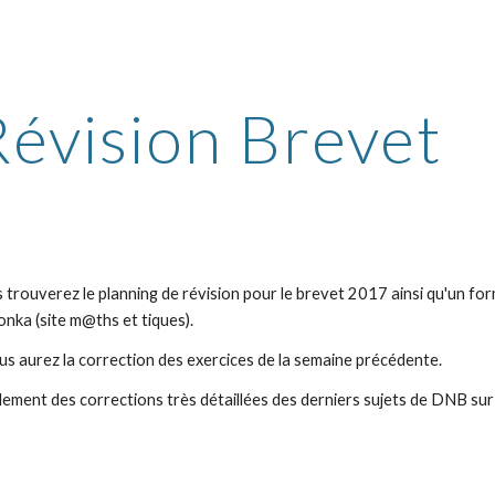
ip to main content
Skip to navigat
Révision Brevet
 trouverez le planning de révision pour le brevet 2017 ainsi qu'un for
nka (site m@ths et tiques).
s aurez la correction des exercices de la semaine précédente.
ment des corrections très détaillées des derniers sujets de DNB sur l