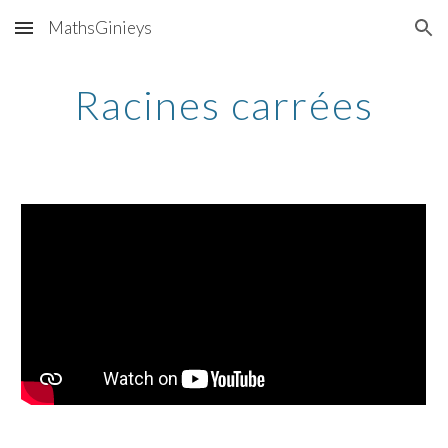
MathsGinieys
Skip to main content
Skip to navigation
Racines carrées