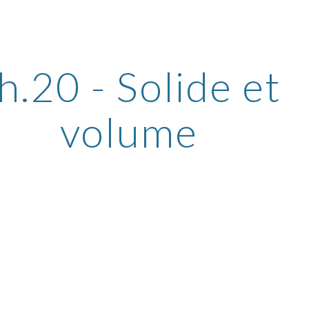
ip to main content
Skip to navigat
h.20 - Solide et 
volume