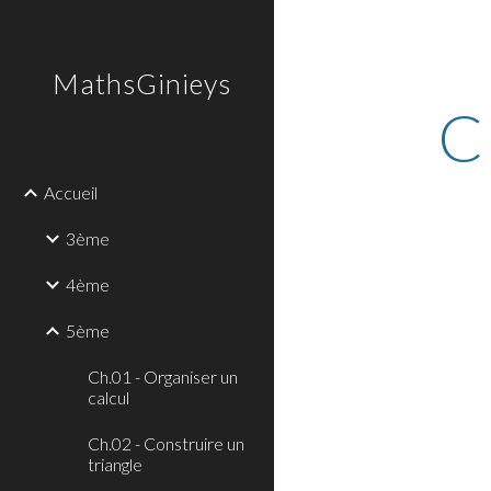
Sk
MathsGinieys
C
Accueil
3ème
4ème
5ème
Ch.01 - Organiser un
calcul
Ch.02 - Construire un
triangle