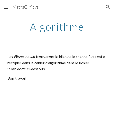
MathsGinieys
Skip to main content
Skip to navigation
Algorithme
Les élèves de 4A trouveront le bilan de la séance 3 qui est à 
recopier dans le cahier d'algorithme dans le fichier 
"bilan.docx" ci-dessous.
Bon travail.